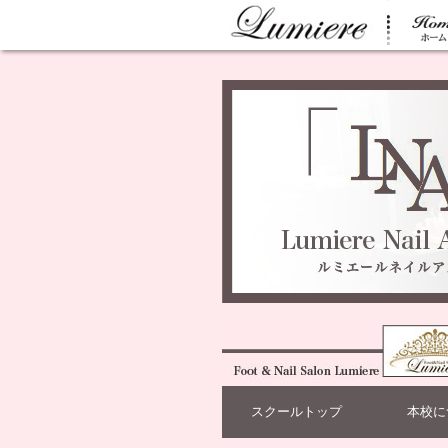
スクールトップ
本校に