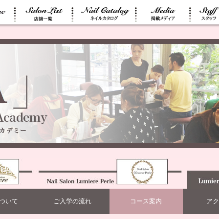
ついて
ご入学の流れ
コース案内
アク