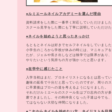
●ルミエールネイルアカデミーを選んだ理由
資料請求をした際に一番早く対応していただけました
スクール見学をした際にも丁寧に説明していただけた
●ネイルを始めようと思ったきっかけ
もともとネイルは好きでセルフネイルをしていました
小学生のころから学校が休みの時には、マニキュアを
たが、ジェルや長さ出しなどは独学では限界があり、
やりたいという気持ちの方が強かったと思います。
●在学中に感じたこと
入学当初はまだ、プロネイリストになるとは思ってい
趣味の延長で十分だと思っていたのですが、周りのス
に卒業後はプロへの道を考えるようになりました。
それだけルミエールのスクール生はプロ志向の方が多
磨できましたし、その時仲良くなった子達は今でも、
てはならない大切な仲間になりました。
●これからネイルを始めたい方、ネイリストを目