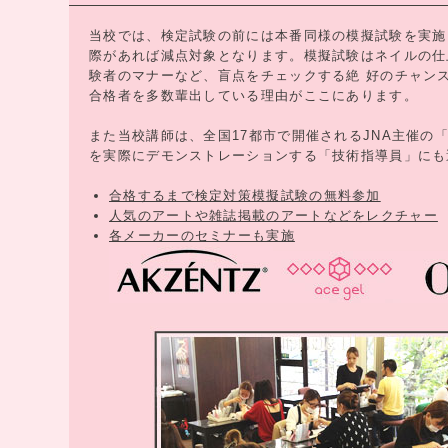
当校では、検定試験の前には本番同様の模擬試験を実施
際があれば減点対象となります。模擬試験はネイルの仕
験者のマナーなど、盲点をチェックする絶 好のチャン
合格者を多数輩出している理由がここにあります。
また当校講師は、全国17都市で開催されるJNA主催
を実際にデモンストレーションする「技術指導員」にも
合格するまで検定対策模擬試験の無料参加
人気のアートや雑誌掲載のアートなどをレクチャー
各メーカーのセミナーも実施