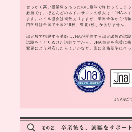
せっかく高い授業料を払ったのに趣味で終わってしまっ
必須です。ほとんどのネイルサロンの求人は「JNAネ
ます。ネイル協会は複数ありますが、業界全体から信頼
門学科は全国で全国249校、東北7校しかありません。
認定校で指導する講師はJNAが開催する認定試験の試
試験をくぐりぬけた講師ですから、JNA規定を完璧に
変更にどう対応したらよいかなど、常に合格基準にそっ
JNA認