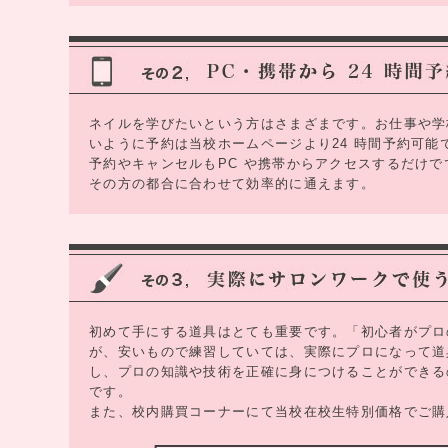
ネイルを学びたいという方はさまざまです。お仕事や学
いように予約は当校ホームページより24 時間予約可能
予約やキャンセルもPC や携帯からアクセスするだけ
その方の都合に合わせて効率的に通えます。
初めて手にする道具はとても重要です。「初心者がプロ
が、安いもので練習していては、実際にプロになって道
し、プロの知識や技術を正確に身につけることができる
です。
また、校内購買コーナーにて当校在校生特別価格でご購