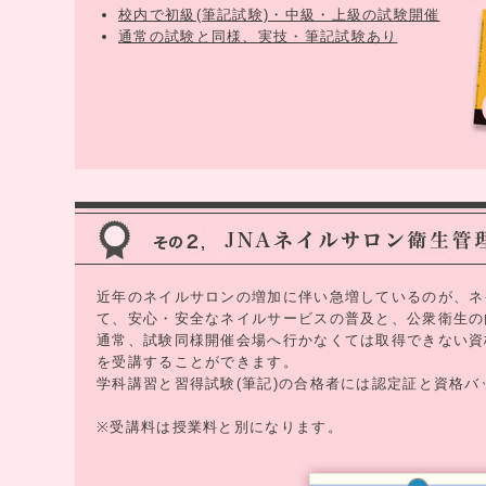
校内で初級(筆記試験)・中級・上級の試験開催
通常の試験と同様、実技・筆記試験あり
近年のネイルサロンの増加に伴い急増しているのが、ネ
て、安心・安全なネイルサービスの普及と、公衆衛生の
通常、試験同様開催会場へ行かなくては取得できない資
を受講することができます。
学科講習と習得試験(筆記)の合格者には認定証と資格バ
※受講料は授業料と別になります。