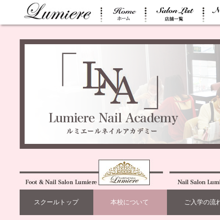
スクールトップ
本校について
ご入学の流