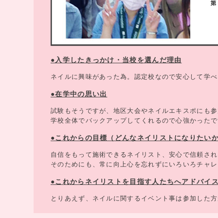
●入学したきっかけ・当校を選んだ理由
ネイルに興味があった為。認定校なので安心して学べ
●在学中の思い出
試験もそうですが、地区大会やネイルエキスポにも参
学校全体でバックアップしてくれるので心強かったで
●これからの目標（どんなネイリストになりたい
自信をもって施術できるネイリスト、安心で信頼され
そのためにも、常に向上心を忘れずにいろいろチャレ
●これからネイリストを目指す人たちへアドバイ
とりあえず、ネイルに関するイベント事は参加した方