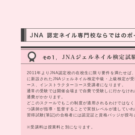
2011年よりJNA認定校の在校生に限り要件を満たせば
に新設されたJNAジェルネイル検定中級・上級検定が
ース、インストラクターコース受講者になります。
通常の受験では開催会場まで自費で受験しに行かなけれ
通費がかかります。
どこのスクールでもこの制度が適用されるわけではなく
つ講師が指導・監督することで実技レベルが達していれ
習得試験(筆記)の合格者には認定証と資格バッジが授与
※受講料は授業料と別になります。